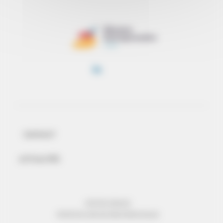
CONTACT
ACTUALITÉS
MENTIONS LÉGALES
PROTECTION DES DONNÉES PERSONNELLES